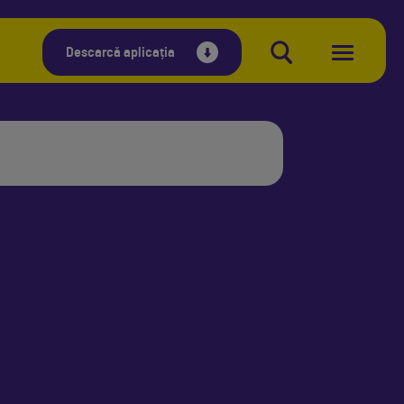
Descarcă aplicația