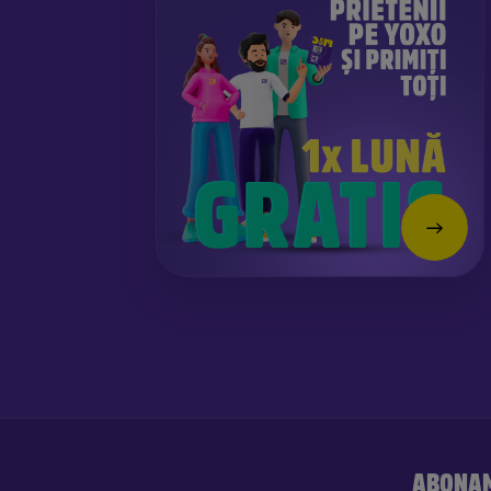
ABONA