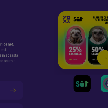
ri de net,
e si
ă în aceasta
hiar acum cu