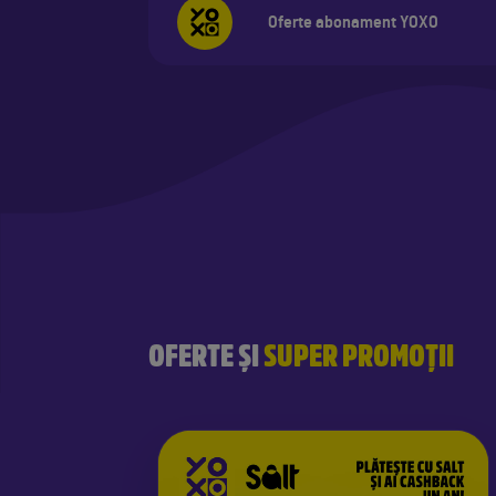
Oferte abonament YOXO
OFERTE ȘI
SUPER PROMOȚII