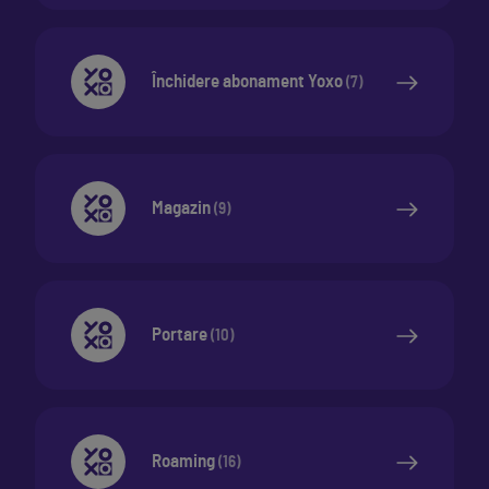
Închidere abonament Yoxo
(
7
)
Magazin
(
9
)
Portare
(
10
)
Roaming
(
16
)