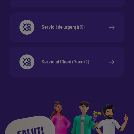
Servicii de urgență
(
5
)
Serviciul Clienți Yoxo
(
2
)