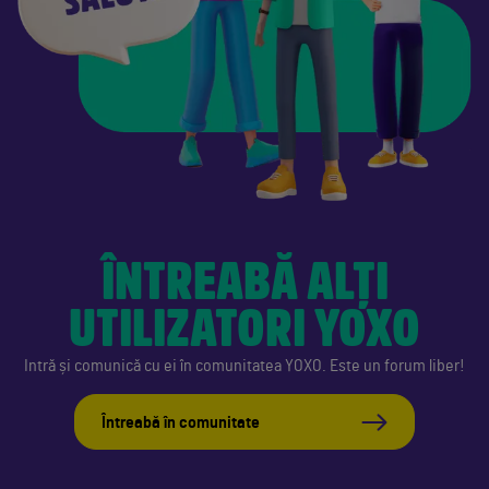
ÎNTREABĂ ALȚI
UTILIZATORI YOXO
Intră și comunică cu ei în comunitatea YOXO. Este un forum liber!
Întreabă în comunitate