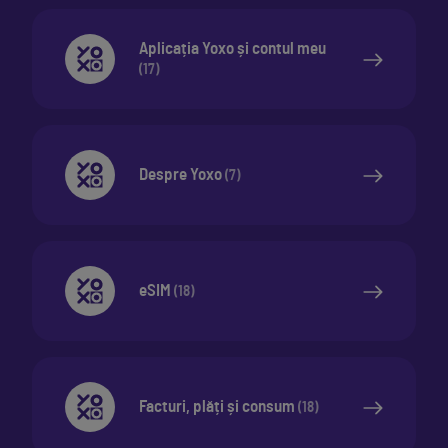
Aplicația Yoxo și contul meu
(
17
)
Despre Yoxo
(
7
)
eSIM
(
18
)
Facturi, plăți și consum
(
18
)