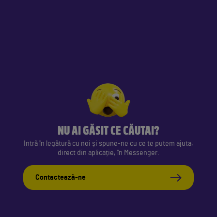
NU AI GĂSIT CE CĂUTAI?
Intră în legătură cu noi și spune-ne cu ce te putem ajuta,
direct din aplicație, în Messenger.
Contactează-ne