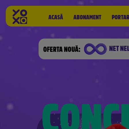
ACASĂ
ABONAMENT
PORTA
NET NE
OFERTA NOUĂ: