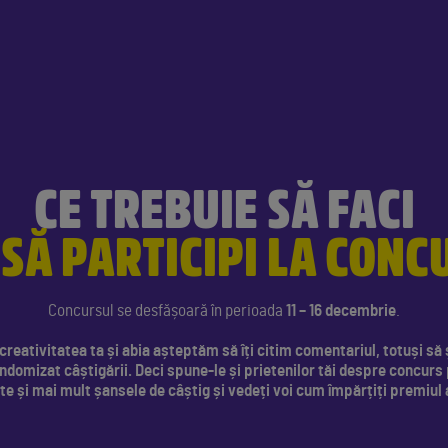
CE TREBUIE SĂ FACI
 SĂ PARTICIPI LA CONC
Concursul se desfășoară în perioada
11 – 16 decembrie
.
reativitatea ta și abia așteptăm să îți citim comentariul, totuși să 
ndomizat câștigării. Deci spune-le și prietenilor tăi despre concurs
te și mai mult șansele de câștig și vedeți voi cum împărțiți premiul 