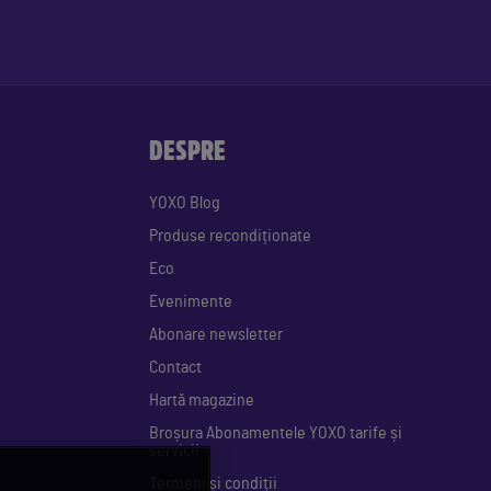
DESPRE
YOXO Blog
Produse recondiționate
Eco
Evenimente
Abonare newsletter
Contact
Hartă magazine
Broșura Abonamentele YOXO tarife și
servicii
Termeni și condiții