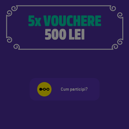
Cum participi?