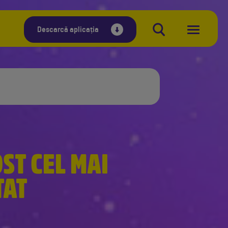
Descarcă aplicația
ST CEL MAI
TAT