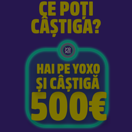
CE POȚI
CÂȘTIGA?