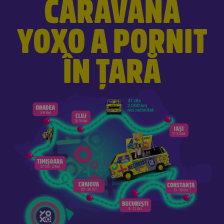
CARAVANA
YOXO A PORNIT
ÎN ȚARĂ