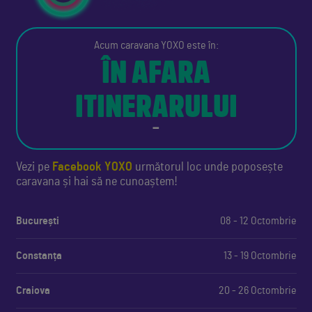
Acum caravana YOXO este în:
ÎN AFARA
ITINERARULUI
—
Vezi pe
Facebook YOXO
următorul loc unde poposește
caravana și hai să ne cunoaștem!
București
08 - 12 Octombrie
Constanța
13 - 19 Octombrie
Craiova
20 - 26 Octombrie