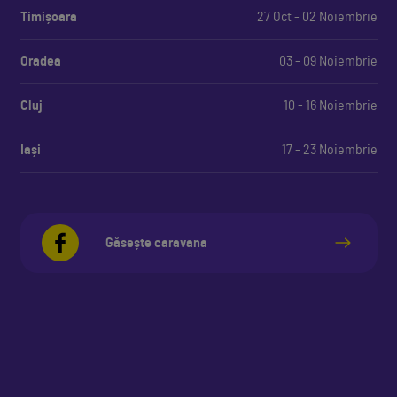
Timișoara
27 Oct - 02 Noiembrie
Oradea
03 - 09 Noiembrie
Cluj
10 - 16 Noiembrie
Iași
17 - 23 Noiembrie
Găsește caravana