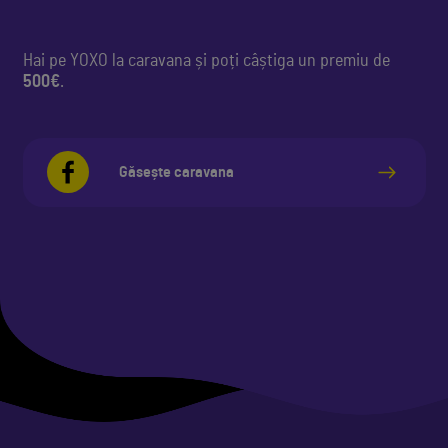
Hai pe YOXO la caravana și poți câștiga un premiu de
500€
.
Găsește caravana