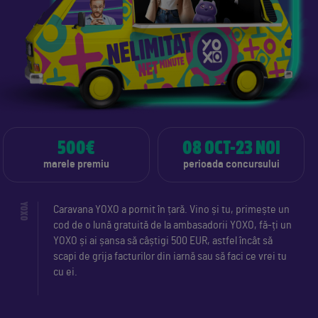
500€
08 OCT-23 NOI
marele premiu
perioada concursului
YOXO
Caravana YOXO a pornit în țară. Vino și tu, primește un
cod de o lună gratuită de la ambasadorii YOXO, fă-ți un
YOXO și ai șansa să câștigi 500 EUR, astfel încât să
scapi de grija facturilor din iarnă sau să faci ce vrei tu
cu ei.