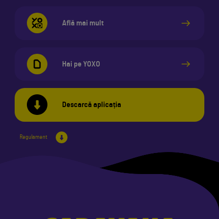
Află mai mult
Hai pe YOXO
Descarcă aplicația
Regulament