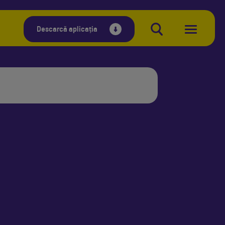
Descarcă aplicația