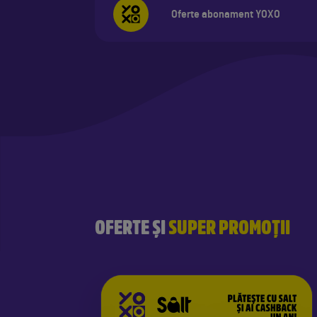
Oferte abonament YOXO
OFERTE ȘI
SUPER PROMOȚII