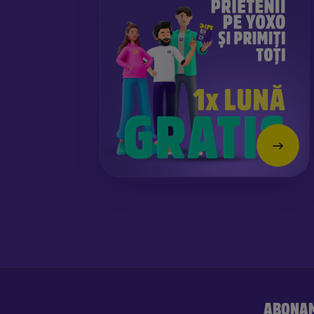
ABONA