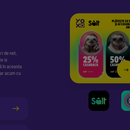
ri de net,
e si
ă în aceasta
hiar acum cu