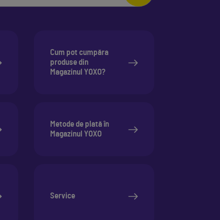
Cum pot cumpăra
produse din
Magazinul YOXO?
Metode de plată în
Magazinul YOXO
Service