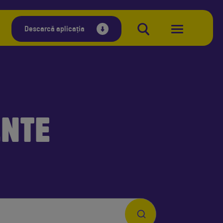
Descarcă aplicația
ENTE