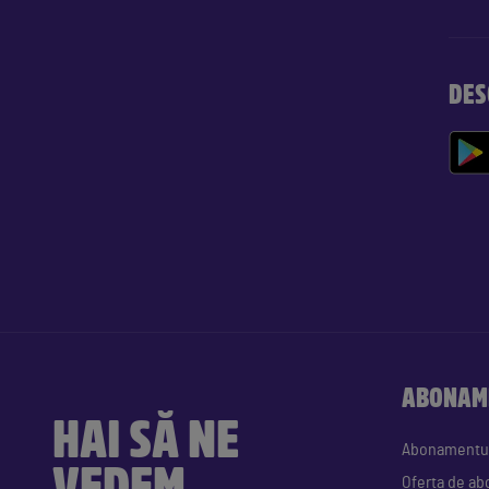
DES
ABONAM
HAI SĂ NE
Abonamentu
VEDEM
Oferta de a