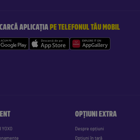
CARCĂ APLICAȚIA
PE TELEFONUL TĂU MOBIL
ENT
OPȚIUNI EXTRA
l YOXO
Despre opțiuni
bonamente
Opțiuni în țară