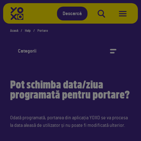
YOXO
Descarcă
Acasă
Help
Portare
Categorii
Pot schimba data/ziua
programată pentru portare?
Odată programată, portarea din aplicația YOXO se va procesa
la data aleasă de utilizator și nu poate fi modificată ulterior.