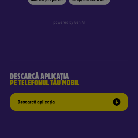
powered by Gen AI
DESCARCĂ APLICAȚIA
PE TELEFONUL TĂU MOBIL
Descarcă aplicația