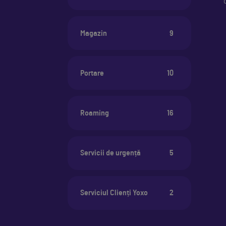
Magazin
9
Portare
10
Roaming
16
Servicii de urgență
5
Serviciul Clienți Yoxo
2