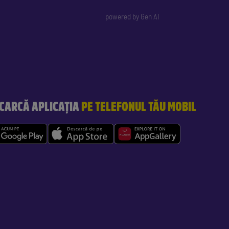
powered by Gen AI
CARCĂ APLICAȚIA
PE TELEFONUL TĂU MOBIL