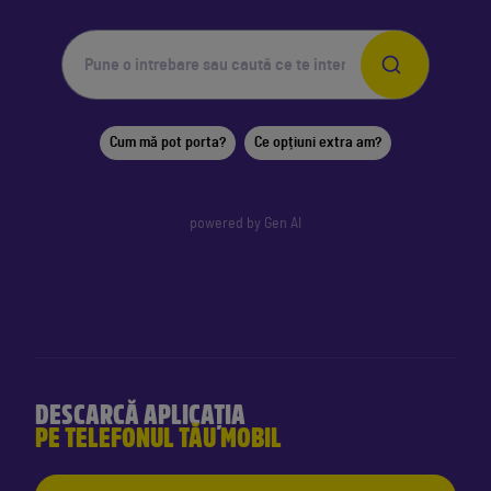
Cum mă pot porta?
Ce opțiuni extra am?
powered by Gen AI
DESCARCĂ APLICAȚIA
PE TELEFONUL TĂU MOBIL