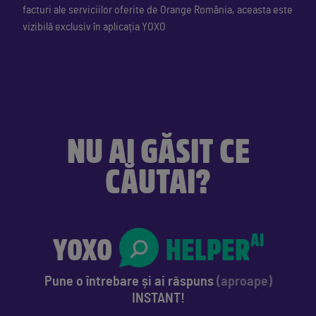
facturi ale serviciilor oferite de Orange România, aceasta este
vizibilă exclusiv în aplicația YOXO
NU AI GĂSIT CE
CĂUTAI?
YOXO
HELPER
AI
Pune o întrebare
și ai răspuns
(aproape)
INSTANT!