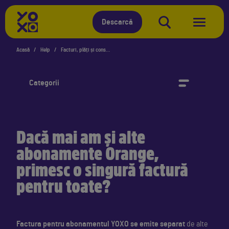
YOXO
Descarcă
Acasă
Help
Facturi, plăți și consum
Categorii
Dacă mai am și alte
abonamente Orange,
primesc o singură factură
pentru toate?
Factura pentru abonamentul YOXO se emite separat
de alte