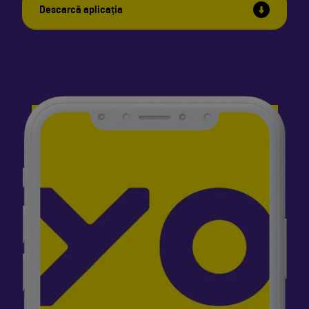
Descarcă aplicația