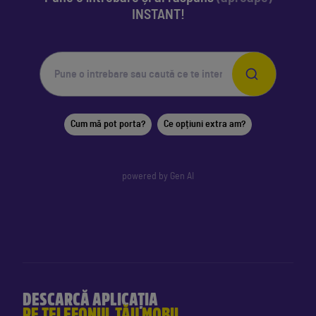
INSTANT!
Cum mă pot porta?
Ce opțiuni extra am?
powered by Gen AI
DESCARCĂ APLICAȚIA
PE TELEFONUL TĂU MOBIL