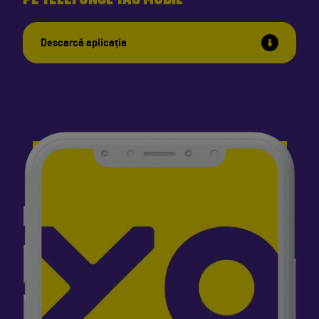
Descarcă aplicația