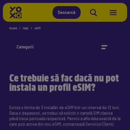
YOXO
Descarcă
Acasă
Help
eSIM
Categorii
Ce trebuie să fac dacă nu pot
instala un profil eSIM?
Exista o limita de 3 instalări de eSIM într-un interval de 12 luni.
Daca o depasesti, va trebui să soliciti o cartelă SIM clasica
până trece perioada respectivă. Pentru a afla data exactă de la
care poți activa din nou eSIM, contactează Serviciul Clienți.