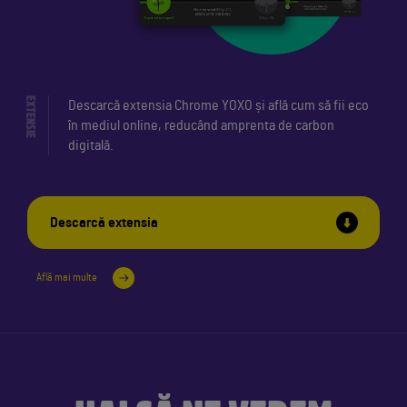
EXTENSIE
Descarcă extensia Chrome YOXO și află cum să fii eco
în mediul online, reducând amprenta de carbon
digitală.
Descarcă extensia
Află mai multe