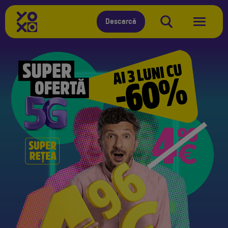
Descarcă