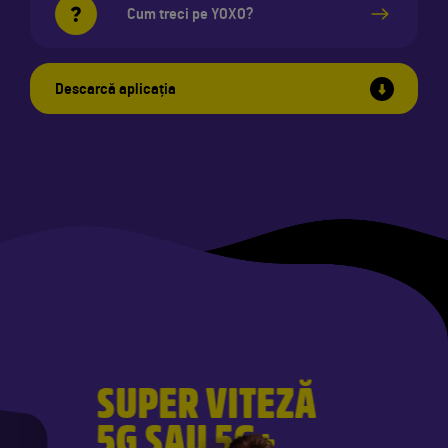
Cum treci pe YOXO?
Descarcă aplicația
SUPER VITEZĂ
5G SAU 5G+