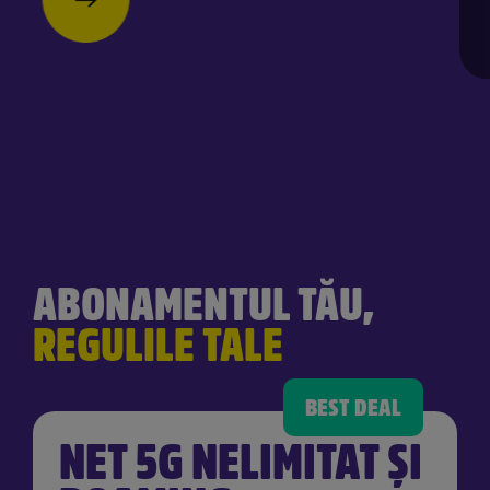
ABONAMENTUL TĂU,
REGULILE TALE
NET 5G NELIMITAT ȘI