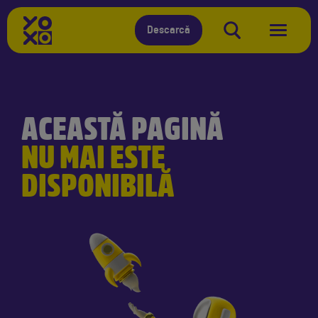
Descarcă
ACEASTĂ PAGINĂ
NU MAI ESTE
DISPONIBILĂ