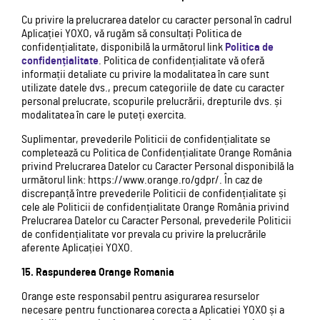
Cu privire la prelucrarea datelor cu caracter personal în cadrul
Aplicației YOXO, vă rugăm să consultați Politica de
confidențialitate, disponibilă la următorul link
Politica de
confidențialitate
. Politica de confidențialitate vă oferă
informații detaliate cu privire la modalitatea în care sunt
utilizate datele dvs., precum categoriile de date cu caracter
personal prelucrate, scopurile prelucrării, drepturile dvs. și
modalitatea în care le puteți exercita.
Suplimentar, prevederile Politicii de confidențialitate se
completează cu Politica de Confidențialitate Orange România
privind Prelucrarea Datelor cu Caracter Personal disponibilă la
următorul link: https://www.orange.ro/gdpr/. În caz de
discrepanță între prevederile Politicii de confidențialitate și
cele ale Politicii de confidențialitate Orange România privind
Prelucrarea Datelor cu Caracter Personal, prevederile Politicii
de confidențialitate vor prevala cu privire la prelucrările
aferente Aplicației YOXO.
15. Raspunderea Orange Romania
Orange este responsabil pentru asigurarea resurselor
necesare pentru functionarea corecta a Aplicatiei YOXO și a