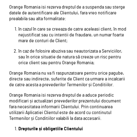
Orange Romania isi rezerva dreptul de a suspenda sau sterge
datele de autentificare ale Clientului, fara vreo notificare
prealabila sau alta formalitate:
în cazul în care se creeaza de catre aceleasi client, în mod
nejustificat sau cu intentii de fraudare, un numar foarte
mare de conturi de Client;
în caz de folosire abuziva sau neautorizata a Serviciilor,
sau în orice situatie de natura să creeze un risc pentru
orice client sau pentru Orange Romania;
Orange Romania nu va fi raspunzatoare pentru orice pagube,
directe sau indirecte, suferite de Client ca urmare a incalcarii
de catre acesta a prevederilor Termenilor și Conditiilor.
Orange Romania isi rezerva dreptul de a aduce periodic
modificari și actualizari prevederilor prezentului document
fara necesitatea informarii Clientului. Prin continuarea
utilizarii Aplicatiei Clientul este de acord cu continutul
Termenilor și Conditiilor valabili la data accesarii.
Drepturile și obligatiile Clientului