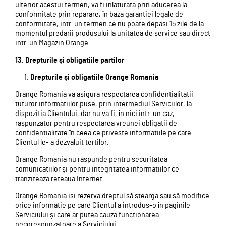
ulterior acestui termen, va fi inlaturata prin aducerea la
conformitate prin reparare, în baza garantiei legale de
conformitate, intr-un termen ce nu poate depasi 15 zile de la
momentul predarii produsului la unitatea de service sau direct
intr-un Magazin Orange.
13. Drepturile și obligatiile partilor
Drepturile și obligatiile Orange Romania
Orange Romania va asigura respectarea confidentialitatii
tuturor informatiilor puse, prin intermediul Serviciilor, la
dispozitia Clientului, dar nu va fi, în nici intr-un caz,
raspunzator pentru respectarea vreunei obligatii de
confidentialitate în ceea ce priveste informatiile pe care
Clientul le- a dezvaluit tertilor.
Orange Romania nu raspunde pentru securitatea
comunicatiilor și pentru integritatea informatiilor ce
tranziteaza reteaua Internet.
Orange Romania isi rezerva dreptul să stearga sau să modifice
orice informatie pe care Clientul a introdus-o în paginile
Serviciului și care ar putea cauza functionarea
necorespunzatoare a Serviciului.