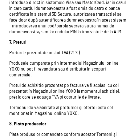
introduse direct în sistemele Visa sau MasterCard, iar în cazul
în care cardul dumneavoastra a fost emis de catre o banca
certificata în sistemul 3D Secure, autorizarea tranzactiei se
face doar după autentificarea dumneavoastra în acest sistem
- introducerea unui cod/parola secreta stiuta numai de
dumneavoastra, similar codului PIN la tranzactiile de la ATM.
7. Preturi
Preturile prezentate includ TVA (21%).
Produsele cumparate prin intermediul Magazinului online
YOXO nu pot fi revandute sau distribuite în scopuri
comerciale.
Pretul de achizitie prezentat pe factura va fi acelasi cu cel
prezentat în Magazinul online YOXO la momentul achizitiei,
pret la care se adauga TVA și costurile de livrare.
Termenul de valabilitate al preturilor și ofertei este cel
mentionat în Magazinul online YOXO.
8. Plata produselor
Plata produselor comandate conform acestor Termeni și