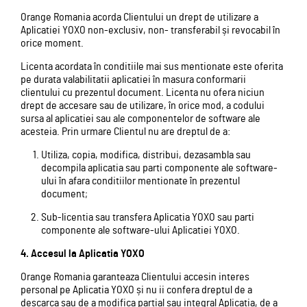
Orange Romania acorda Clientului un drept de utilizare a
Aplicatiei YOXO non-exclusiv, non- transferabil și revocabil în
orice moment.
Licenta acordata în conditiile mai sus mentionate este oferita
pe durata valabilitatii aplicatiei în masura conformarii
clientului cu prezentul document. Licenta nu ofera niciun
drept de accesare sau de utilizare, în orice mod, a codului
sursa al aplicatiei sau ale componentelor de software ale
acesteia. Prin urmare Clientul nu are dreptul de a:
Utiliza, copia, modifica, distribui, dezasambla sau
decompila aplicatia sau parti componente ale software-
ului în afara conditiilor mentionate în prezentul
document;
Sub-licentia sau transfera Aplicatia YOXO sau parti
componente ale software-ului Aplicatiei YOXO.
4. Accesul la Aplicatia YOXO
Orange Romania garanteaza Clientului accesin interes
personal pe Aplicatia YOXO și nu ii confera dreptul de a
descarca sau de a modifica partial sau integral Aplicatia, de a