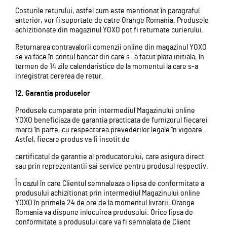
Costurile returului, astfel cum este mentionat în paragraful
anterior, vor fi suportate de catre Orange Romania. Produsele
achizitionate din magazinul YOXO pot fi returnate curierului.
Returnarea contravalorii comenzii online din magazinul YOXO
se va face în contul bancar din care s- a facut plata initiala, în
termen de 14 zile calendaristice de la momentul la care s-a
inregistrat cererea de retur.
12. Garantia produselor
Produsele cumparate prin intermediul Magazinului online
YOXO beneficiaza de garantia practicata de furnizorul fiecarei
marci în parte, cu respectarea prevederilor legale în vigoare.
Astfel, fiecare produs va fi insotit de
certificatul de garantie al producatorului, care asigura direct
sau prin reprezentantii sai service pentru produsul respectiv.
În cazul în care Clientul semnaleaza o lipsa de conformitate a
produsului achizitionat prin intermediul Magazinului online
YOXO în primele 24 de ore de la momentul livrarii, Orange
Romania va dispune inlocuirea produsului. Orice lipsa de
conformitate a produsului care va fi semnalata de Client