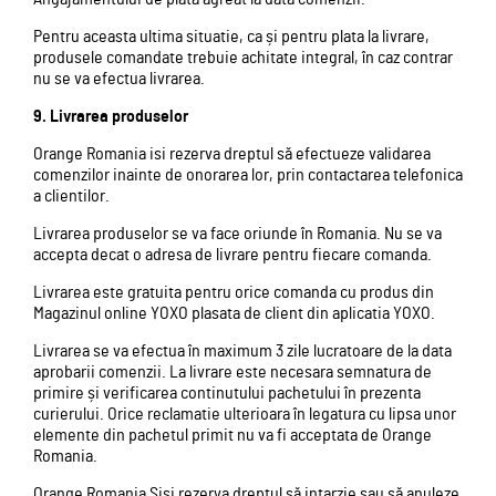
Pentru aceasta ultima situatie, ca și pentru plata la livrare,
produsele comandate trebuie achitate integral, în caz contrar
nu se va efectua livrarea.
9. Livra
rea produselor
Orange Romania isi rezerva dreptul să efectueze validarea
comenzilor inainte de onorarea lor, prin contactarea telefonica
a clientilor.
Livrarea produselor se va face oriunde în Romania. Nu se va
accepta decat o adresa de livrare pentru fiecare comanda.
Livrarea este gratuita pentru orice comanda cu produs din
Magazinul online YOXO plasata de client din aplicatia YOXO.
Livrarea se va efectua în maximum 3 zile lucratoare de la data
aprobarii comenzii. La livrare este necesara semnatura de
primire și verificarea continutului pachetului în prezenta
curierului. Orice reclamatie ulterioara în legatura cu lipsa unor
elemente din pachetul primit nu va fi acceptata de Orange
Romania.
Orange Romania Sisi rezerva dreptul să intarzie sau să anuleze