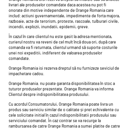
livrari ale produselor comandate daca acestea nu pot fi
onorate din motive independente de Orange Romania care
includ: actiuni guvernamentale, impedimente de forta majora,
razboaie, acte de terorism, proteste, rascoale, tulburari civile,
incendii, explozii, inundatii, epidemii, greve.
În cazul în care clientul nu este gasit la adresa mentionata,
curierul nostru va reveni de cel mult încă doua ori, după care
comanda va fi returnata, clientul urmand să suporte costurile
unei noi expeditii, indiferent de valoarea produselor
comandate.
Orange Romania isi rezerva dreptul să nu furnizeze seviciul de
impachetare cadou.
Orange Romania. nu poate garanta disponibilitatea în stoc a
tuturor produselor prezentate. Orange Romania va informa
Clientul despre indisponibilitatea produsului.
Cu acordul Consumatorului, Orange Romania poate livra un
produs sau serviciu similar de o calitate și pret echivalente cu
cele solicitate initial în cazul indisponibilitatii produsului sau
serviciului comandat. În caz contrar se va recurge la
rambursarea de catre Orange Romania a sumei platite de catre